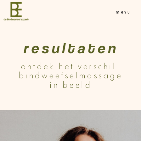
menu
resultaten
ontdek het verschil:
bindweefselmassage
in beeld