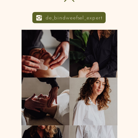
de_bindweefsel_expert