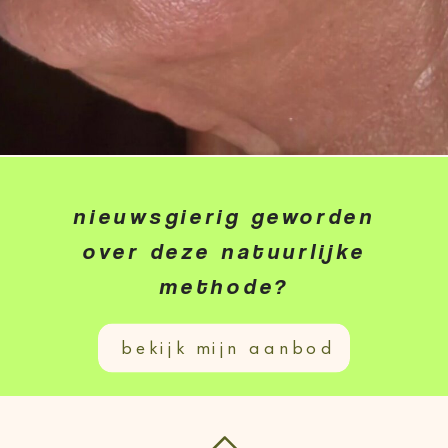
nieuwsgierig geworden
over deze natuurlijke
methode?
bekijk mijn aanbod