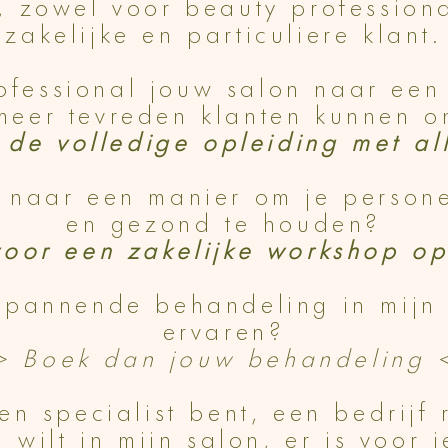
, zowel voor beauty professiona
zakelijke en particuliere klant.
rofessional jouw salon naar ee
 meer tevreden klanten kunnen 
de volledige opleiding met al
 naar een manier om je person
en gezond te houden?
voor een zakelijke workshop o
spannende behandeling in mijn
ervaren?
> Boek dan jouw behandeling 
en specialist bent, een bedrijf 
 wilt in mijn salon, er is voor 