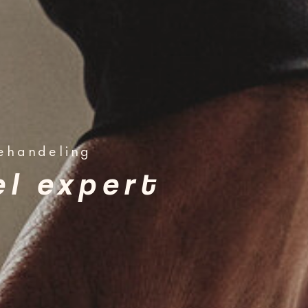
behandeling
el expert