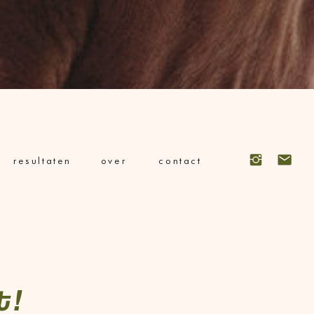
resultaten
over
contact
t!