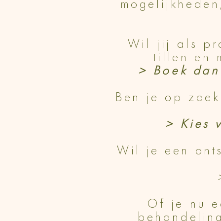
mogelijkheden
Wil jij als p
tillen en
> Boek dan 
Ben je op zoek
> Kies 
Wil je een ont
Of je nu e
behandeling