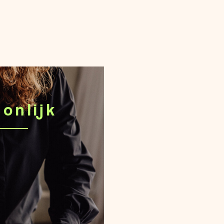
onlijk